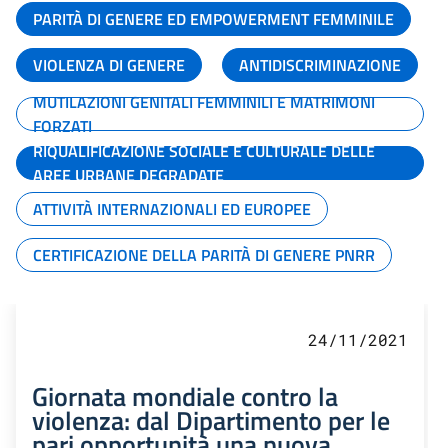
PARITÀ DI GENERE ED EMPOWERMENT FEMMINILE
VIOLENZA DI GENERE
ANTIDISCRIMINAZIONE
MUTILAZIONI GENITALI FEMMINILI E MATRIMONI
FORZATI
RIQUALIFICAZIONE SOCIALE E CULTURALE DELLE
AREE URBANE DEGRADATE
ATTIVITÀ INTERNAZIONALI ED EUROPEE
CERTIFICAZIONE DELLA PARITÀ DI GENERE PNRR
24/11/2021
Giornata mondiale contro la
violenza: dal Dipartimento per le
pari opportunità una nuova