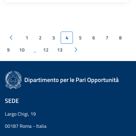
1
2
3
4
5
6
7
8
9
10
12
13
...
Dipartimento per le Pari Opportunità
SEDE
Largo Chigi, 19
00187 Roma - Italia