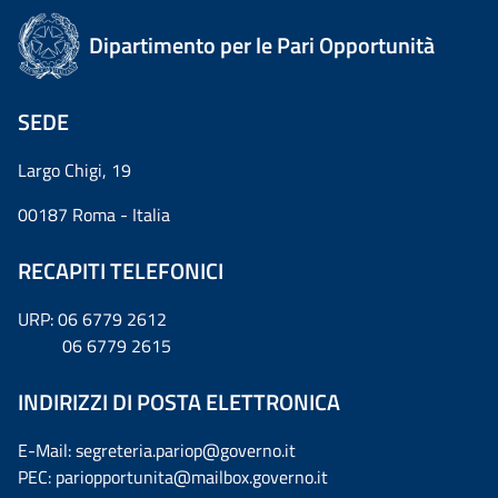
Dipartimento per le Pari Opportunità
SEDE
Largo Chigi, 19
00187 Roma - Italia
RECAPITI TELEFONICI
URP: 06 6779 2612
06 6779 2615
INDIRIZZI DI POSTA ELETTRONICA
E-Mail: segreteria.pariop@governo.it
PEC: pariopportunita@mailbox.governo.it