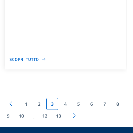
SCOPRI TUTTO
1
2
3
4
5
6
7
8
9
10
12
13
...