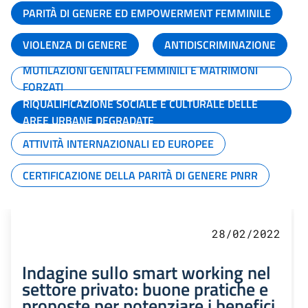
PARITÀ DI GENERE ED EMPOWERMENT FEMMINILE
VIOLENZA DI GENERE
ANTIDISCRIMINAZIONE
MUTILAZIONI GENITALI FEMMINILI E MATRIMONI
FORZATI
RIQUALIFICAZIONE SOCIALE E CULTURALE DELLE
AREE URBANE DEGRADATE
ATTIVITÀ INTERNAZIONALI ED EUROPEE
CERTIFICAZIONE DELLA PARITÀ DI GENERE PNRR
28/02/2022
Indagine sullo smart working nel
settore privato: buone pratiche e
proposte per potenziare i benefici