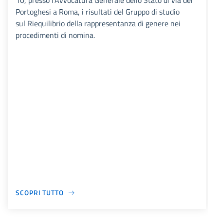
10, presso l’Avvocatura Generale dello Stato di via dei
Portoghesi a Roma, i risultati del Gruppo di studio
sul Riequilibrio della rappresentanza di genere nei
procedimenti di nomina.
SCOPRI TUTTO