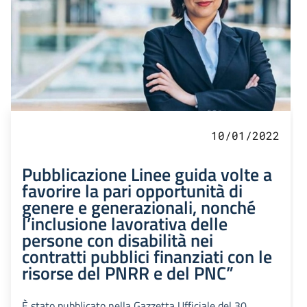
10/01/2022
Pubblicazione Linee guida volte a
favorire la pari opportunità di
genere e generazionali, nonché
l’inclusione lavorativa delle
persone con disabilità nei
contratti pubblici finanziati con le
risorse del PNRR e del PNC”
È stato pubblicato nella Gazzetta Ufficiale del 30