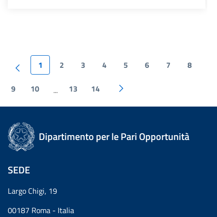
1
2
3
4
5
6
7
8
9
10
13
14
...
Dipartimento per le Pari Opportunità
SEDE
Largo Chigi, 19
00187 Roma - Italia