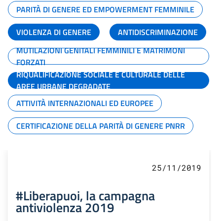
PARITÀ DI GENERE ED EMPOWERMENT FEMMINILE
VIOLENZA DI GENERE
ANTIDISCRIMINAZIONE
MUTILAZIONI GENITALI FEMMINILI E MATRIMONI
FORZATI
RIQUALIFICAZIONE SOCIALE E CULTURALE DELLE
AREE URBANE DEGRADATE
ATTIVITÀ INTERNAZIONALI ED EUROPEE
CERTIFICAZIONE DELLA PARITÀ DI GENERE PNRR
25/11/2019
#Liberapuoi, la campagna
antiviolenza 2019