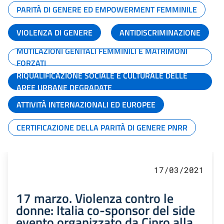
PARITÀ DI GENERE ED EMPOWERMENT FEMMINILE
VIOLENZA DI GENERE
ANTIDISCRIMINAZIONE
MUTILAZIONI GENITALI FEMMINILI E MATRIMONI
FORZATI
RIQUALIFICAZIONE SOCIALE E CULTURALE DELLE
AREE URBANE DEGRADATE
ATTIVITÀ INTERNAZIONALI ED EUROPEE
CERTIFICAZIONE DELLA PARITÀ DI GENERE PNRR
17/03/2021
17 marzo. Violenza contro le
donne: Italia co-sponsor del side
evento organizzato da Cipro alla