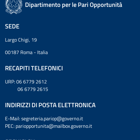
Dipartimento per le Pari Opportunità
SEDE
Largo Chigi, 19
00187 Roma - Italia
RECAPITI TELEFONICI
URP: 06 6779 2612
06 6779 2615
INDIRIZZI DI POSTA ELETTRONICA
E-Mail: segreteria.pariop@governo.it
PEC: pariopportunita@mailbox.governo.it