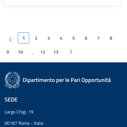
1
2
3
4
5
6
7
8
9
10
12
13
...
Dipartimento per le Pari Opportunità
SEDE
Largo Chigi, 19
00187 Roma - Italia