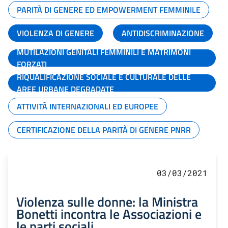
PARITÀ DI GENERE ED EMPOWERMENT FEMMINILE
VIOLENZA DI GENERE
ANTIDISCRIMINAZIONE
MUTILAZIONI GENITALI FEMMINILI E MATRIMONI
FORZATI
RIQUALIFICAZIONE SOCIALE E CULTURALE DELLE
AREE URBANE DEGRADATE
ATTIVITÀ INTERNAZIONALI ED EUROPEE
CERTIFICAZIONE DELLA PARITÀ DI GENERE PNRR
03/03/2021
Violenza sulle donne: la Ministra
Bonetti incontra le Associazioni e
le parti sociali