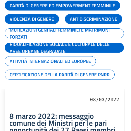
PARITÀ DI GENERE ED EMPOWERMENT FEMMINILE
VIOLENZA DI GENERE
ANTIDISCRIMINAZIONE
MUTILAZIONI GENITALI FEMMINILI E MATRIMONI
FORZATI
RIQUALIFICAZIONE SOCIALE E CULTURALE DELLE
AREE URBANE DEGRADATE
ATTIVITÀ INTERNAZIONALI ED EUROPEE
CERTIFICAZIONE DELLA PARITÀ DI GENERE PNRR
08/03/2022
8 marzo 2022: messaggio
comune dei Ministri per le pari
opportunità dei 27 Paesi membri