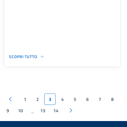
SCOPRI TUTTO
1
2
3
4
5
6
7
8
9
10
13
14
...