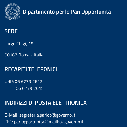
Dipartimento per le Pari Opportunità
SEDE
Largo Chigi, 19
00187 Roma - Italia
RECAPITI TELEFONICI
URP: 06 6779 2612
06 6779 2615
INDIRIZZI DI POSTA ELETTRONICA
E-Mail: segreteria.pariop@governo.it
PEC: pariopportunita@mailbox.governo.it