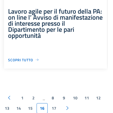
Lavoro agile per il futuro della PA:
on line l’ Avviso di manifestazione
di interesse presso il
Dipartimento per le pari
opportunità
SCOPRI TUTTO
1
2
8
9
10
11
12
...
13
14
15
16
17