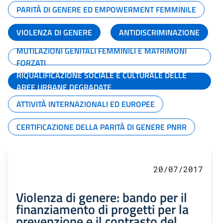
PARITÀ DI GENERE ED EMPOWERMENT FEMMINILE
VIOLENZA DI GENERE
ANTIDISCRIMINAZIONE
MUTILAZIONI GENITALI FEMMINILI E MATRIMONI
FORZATI
RIQUALIFICAZIONE SOCIALE E CULTURALE DELLE
AREE URBANE DEGRADATE
ATTIVITÀ INTERNAZIONALI ED EUROPEE
CERTIFICAZIONE DELLA PARITÀ DI GENERE PNRR
20/07/2017
Violenza di genere: bando per il
finanziamento di progetti per la
prevenzione e il contrasto del