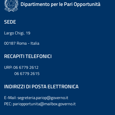
Dipartimento per le Pari Opportunità
SEDE
Largo Chigi, 19
00187 Roma - Italia
RECAPITI TELEFONICI
URP: 06 6779 2612
06 6779 2615
INDIRIZZI DI POSTA ELETTRONICA
E-Mail: segreteria.pariop@governo.it
PEC: pariopportunita@mailbox.governo.it