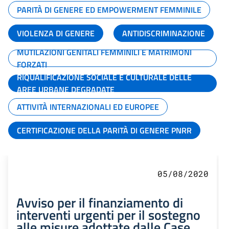
PARITÀ DI GENERE ED EMPOWERMENT FEMMINILE
VIOLENZA DI GENERE
ANTIDISCRIMINAZIONE
MUTILAZIONI GENITALI FEMMINILI E MATRIMONI
FORZATI
RIQUALIFICAZIONE SOCIALE E CULTURALE DELLE
AREE URBANE DEGRADATE
ATTIVITÀ INTERNAZIONALI ED EUROPEE
CERTIFICAZIONE DELLA PARITÀ DI GENERE PNRR
05/08/2020
Avviso per il finanziamento di
interventi urgenti per il sostegno
alle misure adottate dalle Case