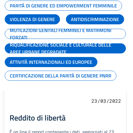
PARITÀ DI GENERE ED EMPOWERMENT FEMMINILE
VIOLENZA DI GENERE
ANTIDISCRIMINAZIONE
MUTILAZIONI GENITALI FEMMINILI E MATRIMONI
FORZATI
RIQUALIFICAZIONE SOCIALE E CULTURALE DELLE
AREE URBANE DEGRADATE
ATTIVITÀ INTERNAZIONALI ED EUROPEE
CERTIFICAZIONE DELLA PARITÀ DI GENERE PNRR
23/03/2022
Reddito di libertà
È on line il report contenente i dati, aggiornati al 23