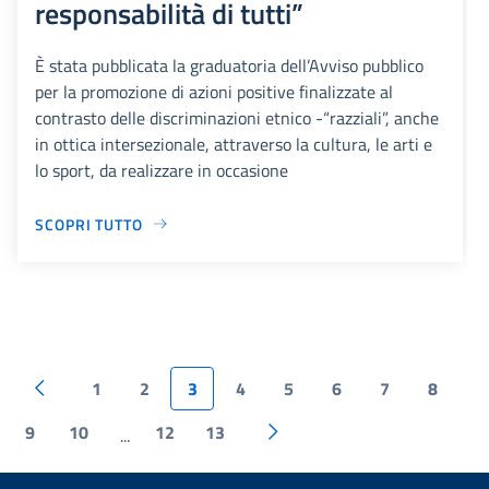
responsabilità di tutti”
È stata pubblicata la graduatoria dell’Avviso pubblico
per la promozione di azioni positive finalizzate al
contrasto delle discriminazioni etnico -“razziali”, anche
in ottica intersezionale, attraverso la cultura, le arti e
lo sport, da realizzare in occasione
SCOPRI TUTTO
1
2
3
4
5
6
7
8
9
10
12
13
...