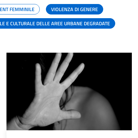
ENT FEMMINILE
VIOLENZA DI GENERE
ALE E CULTURALE DELLE AREE URBANE DEGRADATE