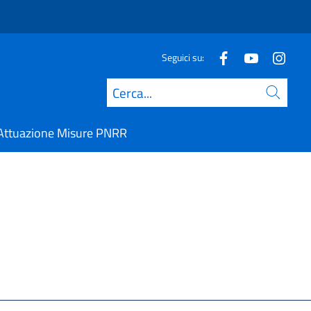
Seguici su:
Cerca
Attuazione Misure PNRR