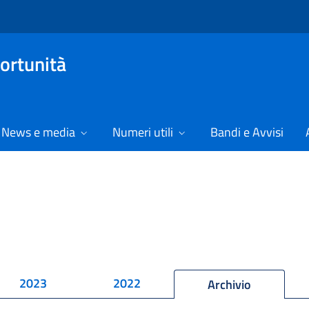
ortunità
News e media
Numeri utili
Bandi e Avvisi
2023
2022
Archivio