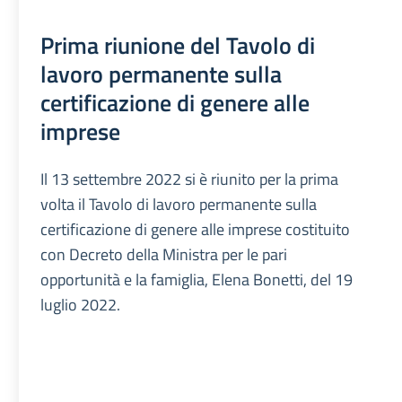
Prima riunione del Tavolo di
lavoro permanente sulla
certificazione di genere alle
imprese
Il 13 settembre 2022 si è riunito per la prima
volta il Tavolo di lavoro permanente sulla
certificazione di genere alle imprese costituito
con Decreto della Ministra per le pari
opportunità e la famiglia, Elena Bonetti, del 19
luglio 2022.