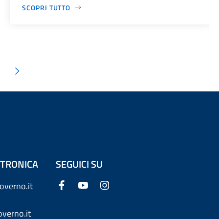
SCOPRI TUTTO
ETTRONICA
SEGUICI SU
overno.it
verno.it