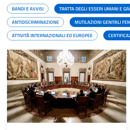
BANDI E AVVISI
TRATTA DEGLI ESSERI UMANI E 
ANTIDISCRIMINAZIONE
MUTILAZIONI GENITALI FE
ATTIVITÀ INTERNAZIONALI ED EUROPEE
CERTIFICA