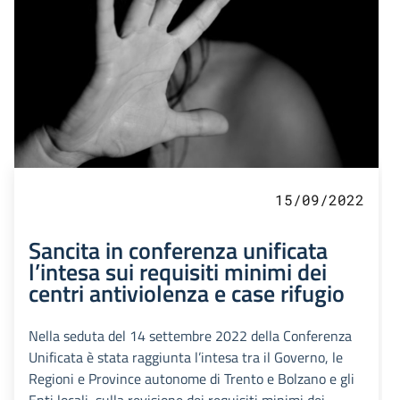
15/09/2022
Sancita in conferenza unificata
l’intesa sui requisiti minimi dei
centri antiviolenza e case rifugio
Nella seduta del 14 settembre 2022 della Conferenza
Unificata è stata raggiunta l’intesa tra il Governo, le
Regioni e Province autonome di Trento e Bolzano e gli