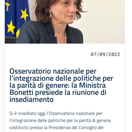
07/09/2022
Osservatorio nazionale per
l’integrazione delle politiche per
la parità di genere: la Ministra
Bonetti presiede la riunione di
insediamento
Si è insediato oggi l’Osservatorio nazionale per
l’integrazione delle politiche per la parità di genere,
costituito presso la Presidenza del Consiglio dei