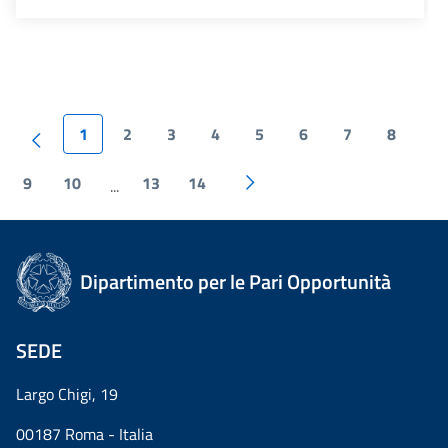
1
2
3
4
5
6
7
8
9
10
13
14
...
Dipartimento per le Pari Opportunità
SEDE
Largo Chigi, 19
00187 Roma - Italia