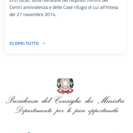
Enti locali, sulla revisione dei requisiti minimi dei
Centri antiviolenza e delle Case rifugio di cui all’Intesa
del 27 novembre 2014.
SCOPRI TUTTO