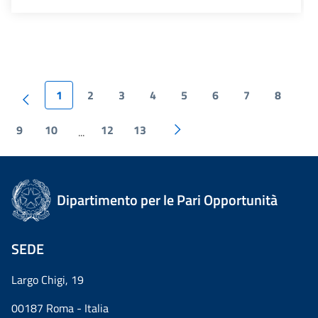
1
2
3
4
5
6
7
8
9
10
12
13
...
Dipartimento per le Pari Opportunità
SEDE
Largo Chigi, 19
00187 Roma - Italia