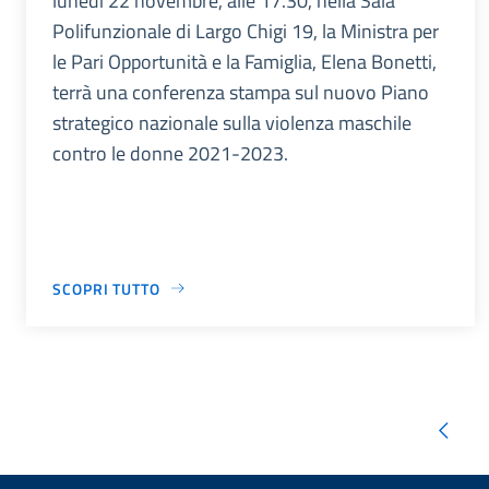
lunedì 22 novembre, alle 17.30, nella Sala
Polifunzionale di Largo Chigi 19, la Ministra per
le Pari Opportunità e la Famiglia, Elena Bonetti,
terrà una conferenza stampa sul nuovo Piano
strategico nazionale sulla violenza maschile
contro le donne 2021-2023.
SCOPRI TUTTO