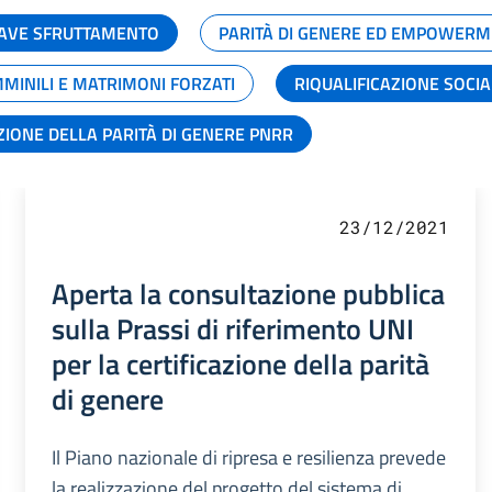
GRAVE SFRUTTAMENTO
PARITÀ DI GENERE ED EMPOWERM
MMINILI E MATRIMONI FORZATI
RIQUALIFICAZIONE SOCI
ZIONE DELLA PARITÀ DI GENERE PNRR
23/12/2021
Aperta la consultazione pubblica
sulla Prassi di riferimento UNI
per la certificazione della parità
di genere
Il Piano nazionale di ripresa e resilienza prevede
la realizzazione del progetto del sistema di