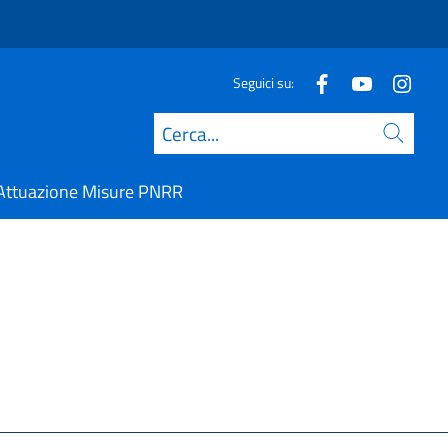
Seguici su:
Cerca
Attuazione Misure PNRR