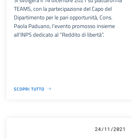
Si svolgerà il 14 dicembre 2021 su piattaforma
TEAMS, con la partecipazione del Capo del
Dipartimento per le pari opportunità, Cons.
Paola Paduano, l’evento promosso insieme
all’INPS dedicato al “Reddito di libertà”.
SCOPRI TUTTO
24/11/2021