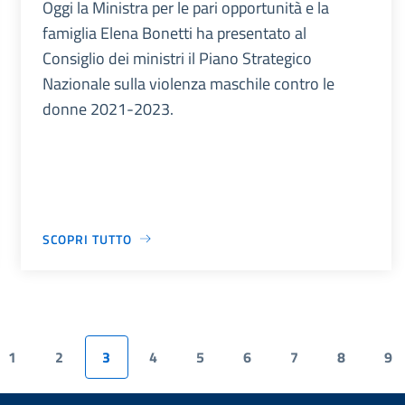
Oggi la Ministra per le pari opportunità e la
famiglia Elena Bonetti ha presentato al
Consiglio dei ministri il Piano Strategico
Nazionale sulla violenza maschile contro le
donne 2021-2023.
SCOPRI TUTTO
1
2
3
4
5
6
7
8
9