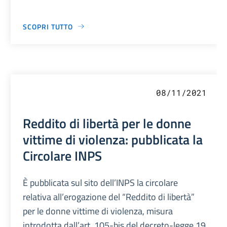
SCOPRI TUTTO
08/11/2021
Reddito di libertà per le donne
vittime di violenza: pubblicata la
Circolare INPS
È pubblicata sul sito dell’INPS la circolare
relativa all’erogazione del “Reddito di libertà”
per le donne vittime di violenza, misura
introdotta dall’art. 105-bis del decreto-legge 19