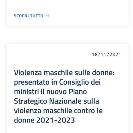
SCOPRI TUTTO
18/11/2021
Violenza maschile sulle donne:
presentato in Consiglio dei
ministri il nuovo Piano
Strategico Nazionale sulla
violenza maschile contro le
donne 2021-2023