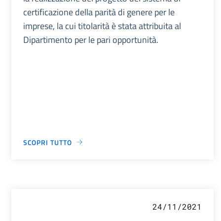
certificazione della parità di genere per le
imprese, la cui titolarità è stata attribuita al
Dipartimento per le pari opportunità.
SCOPRI TUTTO
24/11/2021