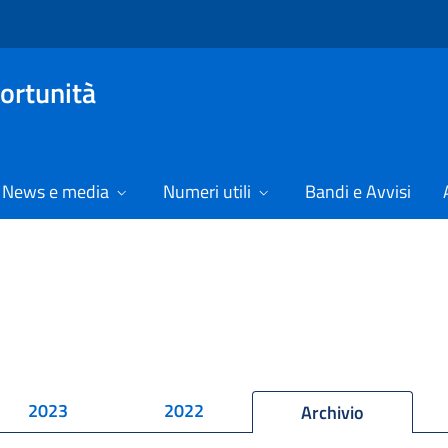
ortunità
News e media
Numeri utili
Bandi e Avvisi
2023
2022
Archivio