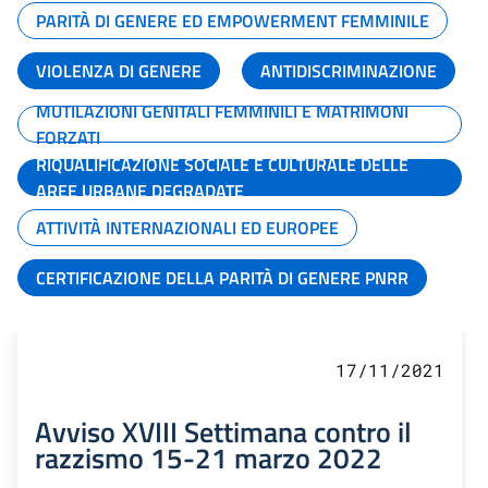
PARITÀ DI GENERE ED EMPOWERMENT FEMMINILE
VIOLENZA DI GENERE
ANTIDISCRIMINAZIONE
MUTILAZIONI GENITALI FEMMINILI E MATRIMONI
FORZATI
RIQUALIFICAZIONE SOCIALE E CULTURALE DELLE
AREE URBANE DEGRADATE
ATTIVITÀ INTERNAZIONALI ED EUROPEE
CERTIFICAZIONE DELLA PARITÀ DI GENERE PNRR
17/11/2021
Avviso XVIII Settimana contro il
razzismo 15-21 marzo 2022