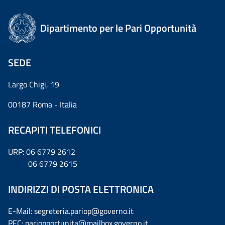
Dipartimento per le Pari Opportunità
SEDE
Largo Chigi, 19
00187 Roma - Italia
RECAPITI TELEFONICI
URP: 06 6779 2612
06 6779 2615
INDIRIZZI DI POSTA ELETTRONICA
E-Mail: segreteria.pariop@governo.it
PEC: pariopportunita@mailbox.governo.it