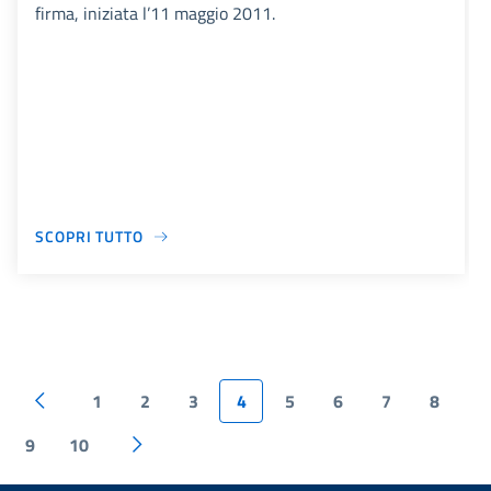
firma, iniziata l’11 maggio 2011.
SCOPRI TUTTO
1
2
3
4
5
6
7
8
9
10