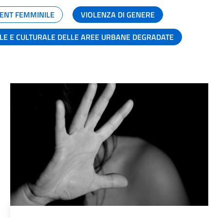
ENT FEMMINILE
VIOLENZA DI GENERE
ALE E CULTURALE DELLE AREE URBANE DEGRADATE