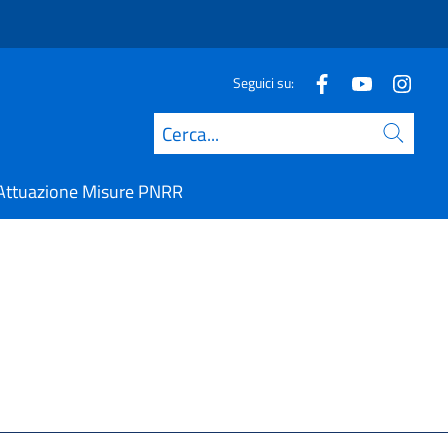
Seguici su:
Cerca
Attuazione Misure PNRR