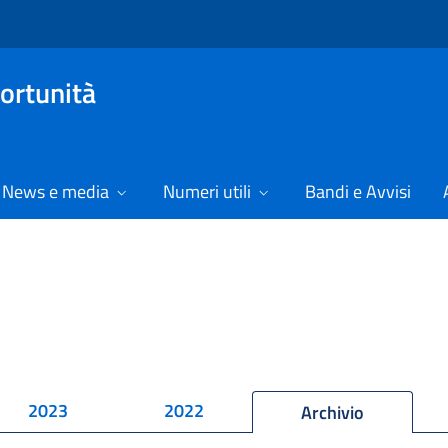
ortunità
News e media
Numeri utili
Bandi e Avvisi
2023
2022
Archivio