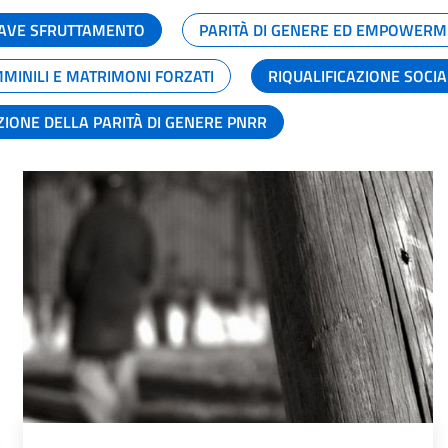
GRAVE SFRUTTAMENTO
PARITÀ DI GENERE ED EMPOWERM
MMINILI E MATRIMONI FORZATI
RIQUALIFICAZIONE SOCI
ZIONE DELLA PARITÀ DI GENERE PNRR