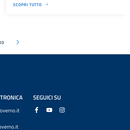
SCOPRI TUTTO
10
ETTRONICA
SEGUICI SU
overno.it
verno.it