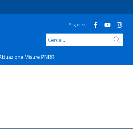
Seguici su:
Cerca
Attuazione Misure PNRR