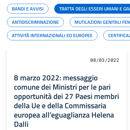
BANDI E AVVISI
TRATTA DEGLI ESSERI UMANI E 
ANTIDISCRIMINAZIONE
MUTILAZIONI GENITALI FE
ATTIVITÀ INTERNAZIONALI ED EUROPEE
CERTIFICA
08/03/2022
8 marzo 2022: messaggio
comune dei Ministri per le pari
opportunità dei 27 Paesi membri
della Ue e della Commissaria
europea all’eguaglianza Helena
Dalli