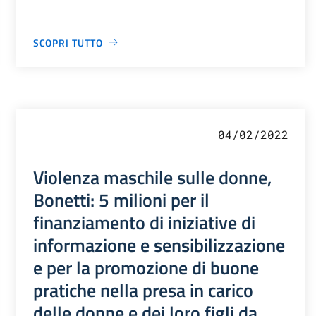
SCOPRI TUTTO
04/02/2022
Violenza maschile sulle donne,
Bonetti: 5 milioni per il
finanziamento di iniziative di
informazione e sensibilizzazione
e per la promozione di buone
pratiche nella presa in carico
delle donne e dei loro figli da