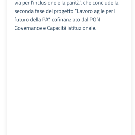
via per l’inclusione e la parità”, che conclude la
seconda fase del progetto “Lavoro agile per il
futuro della PA”, cofinanziato dal PON
Governance e Capacità istituzionale.