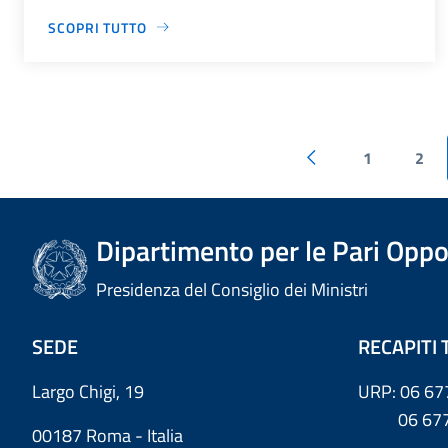
SCOPRI TUTTO
1
2
Dipartimento per le Pari Oppo
Presidenza del Consiglio dei Ministri
SEDE
RECAPITI 
Largo Chigi, 19
URP: 06 67
06 6779
00187 Roma - Italia