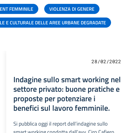
ENT FEMMINILE
VIOLENZA DI GENERE
ALE E CULTURALE DELLE AREE URBANE DEGRADATE
28/02/2022
Indagine sullo smart working nel
settore privato: buone pratiche e
proposte per potenziare i
benefici sul lavoro femminile.
Si pubblica oggi il report dell’indagine sullo
smart working condotta dall’avv. Ciro Cafiero,