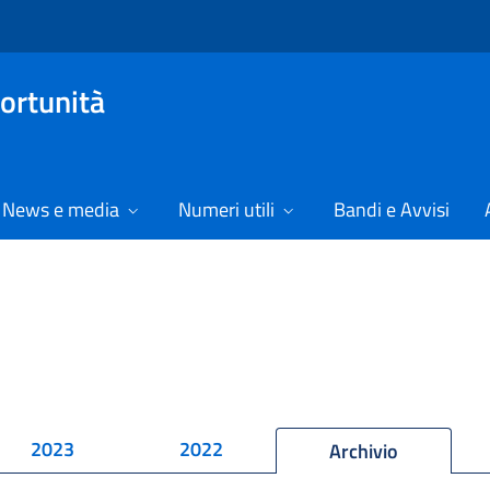
ortunità
News e media
Numeri utili
Bandi e Avvisi
2023
2022
Archivio