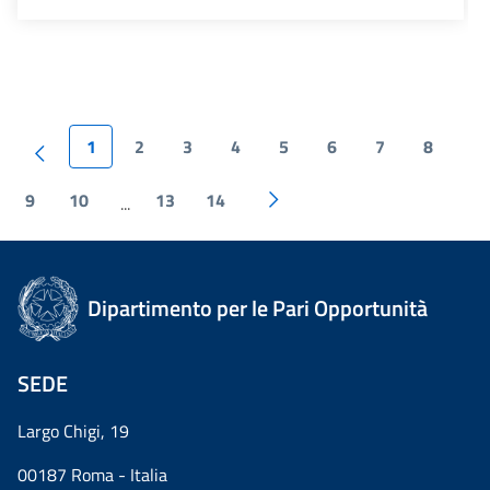
1
2
3
4
5
6
7
8
9
10
13
14
...
Dipartimento per le Pari Opportunità
SEDE
Largo Chigi, 19
00187 Roma - Italia