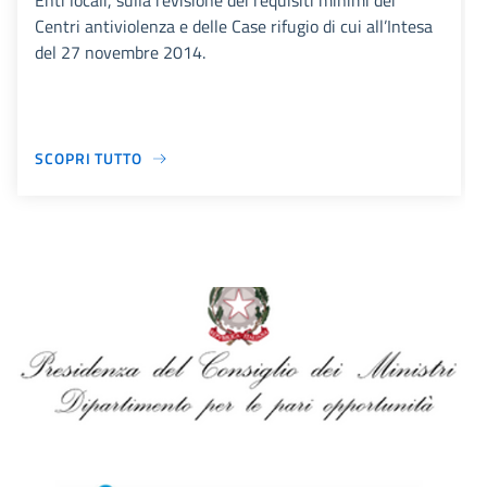
Enti locali, sulla revisione dei requisiti minimi dei
Centri antiviolenza e delle Case rifugio di cui all’Intesa
del 27 novembre 2014.
SCOPRI TUTTO