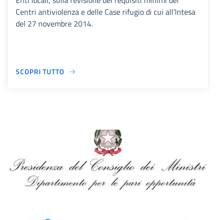
Enti locali, sulla revisione dei requisiti minimi dei
Centri antiviolenza e delle Case rifugio di cui all’Intesa
del 27 novembre 2014.
SCOPRI TUTTO