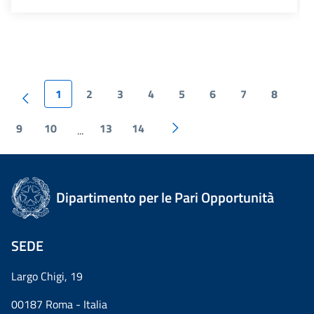
1
2
3
4
5
6
7
8
9
10
13
14
...
Dipartimento per le Pari Opportunità
SEDE
Largo Chigi, 19
00187 Roma - Italia