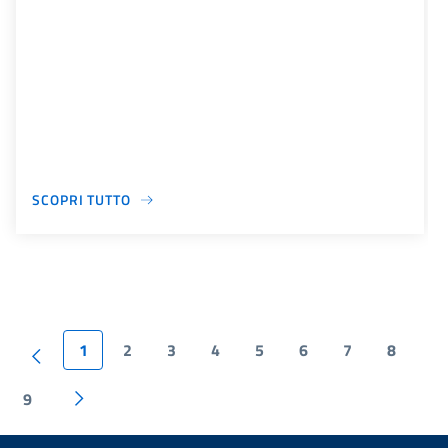
SCOPRI TUTTO
1
2
3
4
5
6
7
8
9