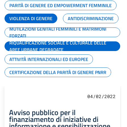
PARITÀ DI GENERE ED EMPOWERMENT FEMMINILE
VIOLENZA DI GENERE
ANTIDISCRIMINAZIONE
MUTILAZIONI GENITALI FEMMINILI E MATRIMONI
FORZATI
RIQUALIFICAZIONE SOCIALE E CULTURALE DELLE
AREE URBANE DEGRADATE
ATTIVITÀ INTERNAZIONALI ED EUROPEE
CERTIFICAZIONE DELLA PARITÀ DI GENERE PNRR
04/02/2022
Avviso pubblico per il
finanziamento di iniziative di
informazione e sensibilizzazione