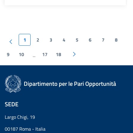
1
2
3
4
5
6
7
8
9
10
17
18
...
Dipartimento per le Pari Opportunità
SEDE
Largo Chigi, 19
00187 Roma - Italia