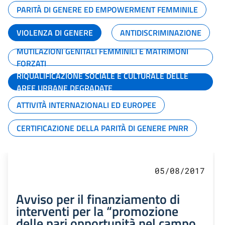
PARITÀ DI GENERE ED EMPOWERMENT FEMMINILE
VIOLENZA DI GENERE
ANTIDISCRIMINAZIONE
MUTILAZIONI GENITALI FEMMINILI E MATRIMONI
FORZATI
RIQUALIFICAZIONE SOCIALE E CULTURALE DELLE
AREE URBANE DEGRADATE
ATTIVITÀ INTERNAZIONALI ED EUROPEE
CERTIFICAZIONE DELLA PARITÀ DI GENERE PNRR
05/08/2017
Avviso per il finanziamento di
interventi per la “promozione
delle pari opportunità nel campo