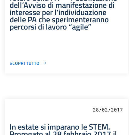
dell’Avviso di manifestazione di
interesse per l’individuazione
delle PA che sperimenteranno
percorsi di lavoro “agile”
SCOPRI TUTTO
28/02/2017
In estate si imparano le STEM.
Prorogato al 28 febbraio 2017 il