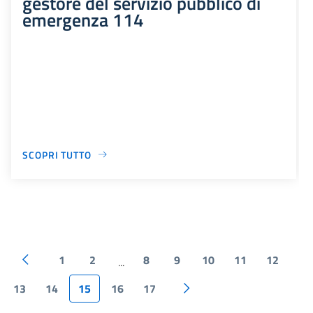
gestore del servizio pubblico di
emergenza 114
SCOPRI TUTTO
1
2
8
9
10
11
12
...
13
14
15
16
17