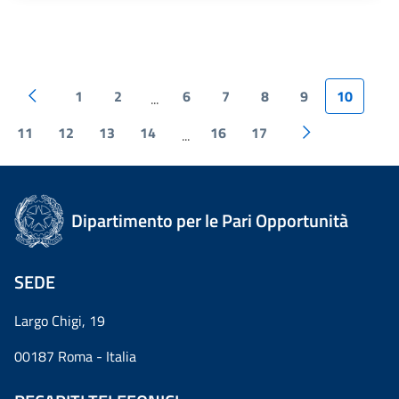
1
2
6
7
8
9
10
...
11
12
13
14
16
17
...
Dipartimento per le Pari Opportunità
SEDE
Largo Chigi, 19
00187 Roma - Italia