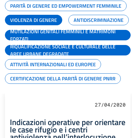
PARITÀ DI GENERE ED EMPOWERMENT FEMMINILE
VIOLENZA DI GENERE
ANTIDISCRIMINAZIONE
MUTILAZIONI GENITALI FEMMINILI E MATRIMONI
FORZATI
RIQUALIFICAZIONE SOCIALE E CULTURALE DELLE
AREE URBANE DEGRADATE
ATTIVITÀ INTERNAZIONALI ED EUROPEE
CERTIFICAZIONE DELLA PARITÀ DI GENERE PNRR
27/04/2020
Indicazioni operative per orientare
le case rifugio e i centri
antiviolenza nell’interlocuzione