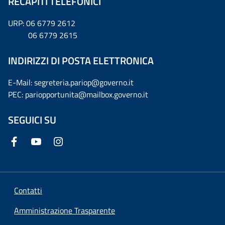
RECAPITI TELEFONICI
URP: 06 6779 2612
06 6779 2615
INDIRIZZI DI POSTA ELETTRONICA
E-Mail: segreteria.pariop@governo.it
PEC: pariopportunita@mailbox.governo.it
SEGUICI SU
Contatti
Amministrazione Trasparente