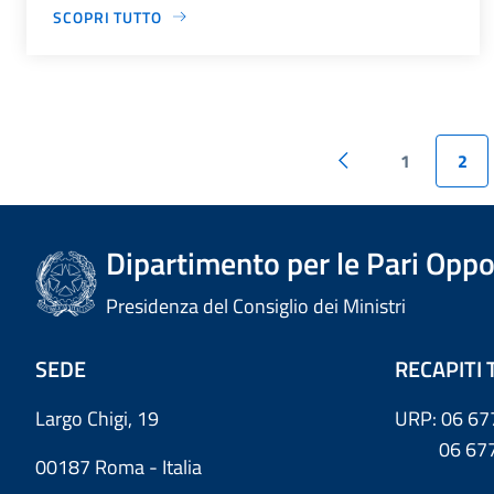
SCOPRI TUTTO
1
2
Dipartimento per le Pari Oppo
Presidenza del Consiglio dei Ministri
SEDE
RECAPITI 
Largo Chigi, 19
URP: 06 67
06 6779
00187 Roma - Italia