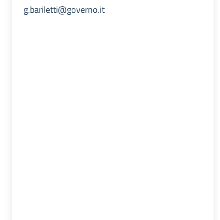
g.bariletti@governo.it