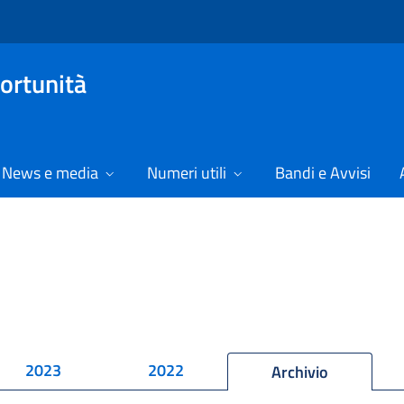
ortunità
News e media
Numeri utili
Bandi e Avvisi
2023
2022
Archivio