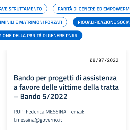
GRAVE SFRUTTAMENTO
PARITÀ DI GENERE ED EMPOWERM
MMINILI E MATRIMONI FORZATI
RIQUALIFICAZIONE SOCI
ZIONE DELLA PARITÀ DI GENERE PNRR
08/07/2022
Bando per progetti di assistenza
a favore delle vittime della tratta
– Bando 5/2022
RUP: Federica MESSINA - email:
f.messina@governo.it