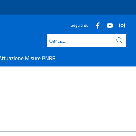
Seguici su:
Cerca
Attuazione Misure PNRR