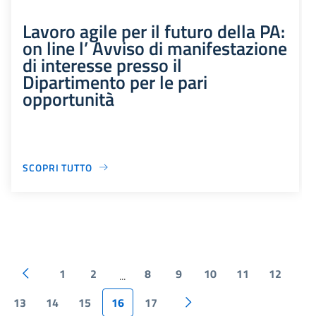
Lavoro agile per il futuro della PA:
on line l’ Avviso di manifestazione
di interesse presso il
Dipartimento per le pari
opportunità
SCOPRI TUTTO
1
2
8
9
10
11
12
...
13
14
15
16
17