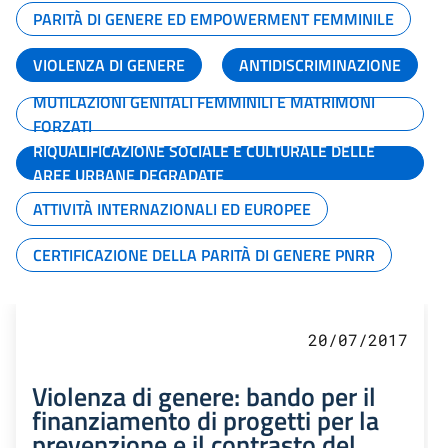
PARITÀ DI GENERE ED EMPOWERMENT FEMMINILE
VIOLENZA DI GENERE
ANTIDISCRIMINAZIONE
MUTILAZIONI GENITALI FEMMINILI E MATRIMONI
FORZATI
RIQUALIFICAZIONE SOCIALE E CULTURALE DELLE
AREE URBANE DEGRADATE
ATTIVITÀ INTERNAZIONALI ED EUROPEE
CERTIFICAZIONE DELLA PARITÀ DI GENERE PNRR
20/07/2017
Violenza di genere: bando per il
finanziamento di progetti per la
prevenzione e il contrasto del