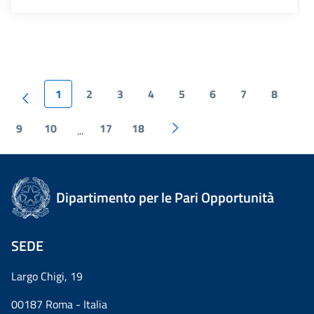
1
2
3
4
5
6
7
8
9
10
17
18
...
Dipartimento per le Pari Opportunità
SEDE
Largo Chigi, 19
00187 Roma - Italia