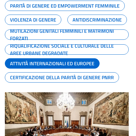
PARITÀ DI GENERE ED EMPOWERMENT FEMMINILE
VIOLENZA DI GENERE
ANTIDISCRIMINAZIONE
MUTILAZIONI GENITALI FEMMINILI E MATRIMONI
FORZATI
RIQUALIFICAZIONE SOCIALE E CULTURALE DELLE
AREE URBANE DEGRADATE
ATTIVITÀ INTERNAZIONALI ED EUROPEE
CERTIFICAZIONE DELLA PARITÀ DI GENERE PNRR