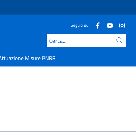
Seguici su:
Cerca
Attuazione Misure PNRR