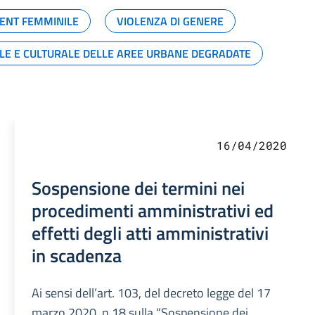
ENT FEMMINILE
VIOLENZA DI GENERE
ALE E CULTURALE DELLE AREE URBANE DEGRADATE
16/04/2020
Sospensione dei termini nei
procedimenti amministrativi ed
effetti degli atti amministrativi
in scadenza
Ai sensi dell’art. 103, del decreto legge del 17
marzo 2020, n.18 sulla “Sospensione dei