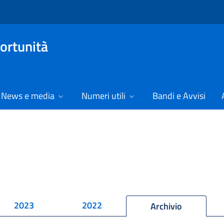
ortunità
News e media
Numeri utili
Bandi e Avvisi
2023
2022
Archivio