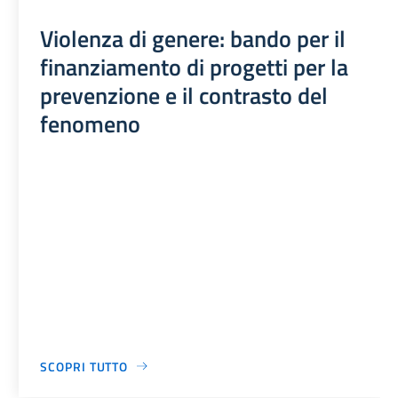
Violenza di genere: bando per il
finanziamento di progetti per la
prevenzione e il contrasto del
fenomeno
SCOPRI TUTTO