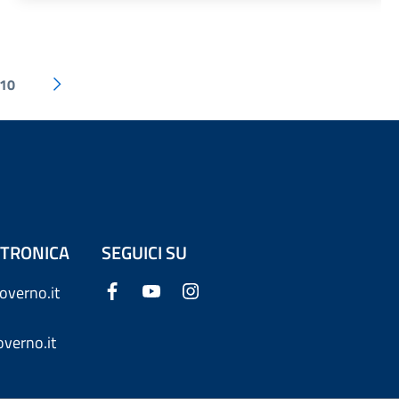
10
ETTRONICA
SEGUICI SU
overno.it
verno.it