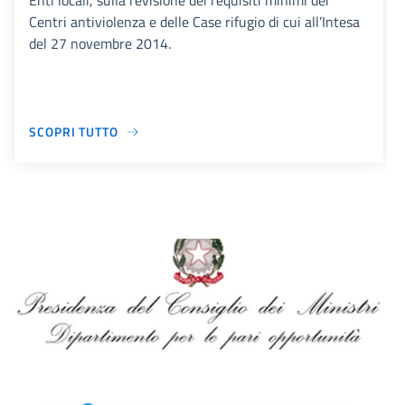
Enti locali, sulla revisione dei requisiti minimi dei
Centri antiviolenza e delle Case rifugio di cui all’Intesa
del 27 novembre 2014.
SCOPRI TUTTO