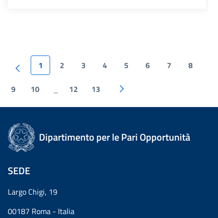
1
2
3
4
5
6
7
8
9
10
12
13
...
Dipartimento per le Pari Opportunità
SEDE
Largo Chigi, 19
00187 Roma - Italia