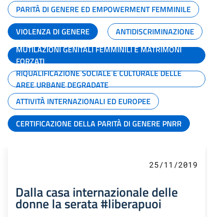
PARITÀ DI GENERE ED EMPOWERMENT FEMMINILE
VIOLENZA DI GENERE
ANTIDISCRIMINAZIONE
MUTILAZIONI GENITALI FEMMINILI E MATRIMONI
FORZATI
RIQUALIFICAZIONE SOCIALE E CULTURALE DELLE
AREE URBANE DEGRADATE
ATTIVITÀ INTERNAZIONALI ED EUROPEE
CERTIFICAZIONE DELLA PARITÀ DI GENERE PNRR
25/11/2019
Dalla casa internazionale delle
donne la serata #liberapuoi