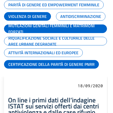
PARITÀ DI GENERE ED EMPOWERMENT FEMMINILE
VIOLENZA DI GENERE
ANTIDISCRIMINAZIONE
MUTILAZIONI GENITALI FEMMINILI E MATRIMONI
FORZATI
RIQUALIFICAZIONE SOCIALE E CULTURALE DELLE
AREE URBANE DEGRADATE
ATTIVITÀ INTERNAZIONALI ED EUROPEE
CERTIFICAZIONE DELLA PARITÀ DI GENERE PNRR
18/09/2020
On line i primi dati dell’indagine
ISTAT sui servizi offerti dai centri
antiviolenza e dalle case rifugio