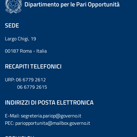
Dipartimento per le Pari Opportunità
SEDE
Largo Chigi, 19
00187 Roma - Italia
RECAPITI TELEFONICI
URP: 06 6779 2612
06 6779 2615
INDIRIZZI DI POSTA ELETTRONICA
E-Mail: segreteria.pariop@governo.it
PEC: pariopportunita@mailbox.governo.it