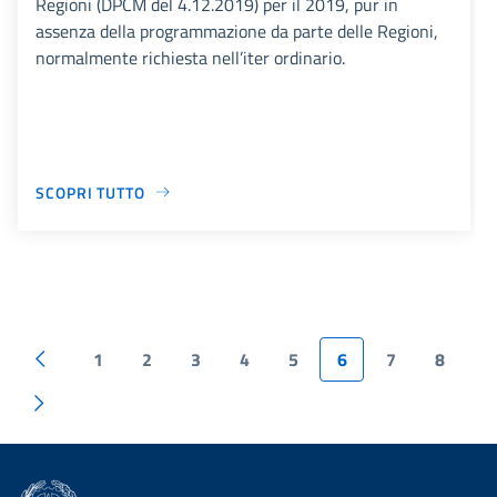
Regioni (DPCM del 4.12.2019) per il 2019, pur in
assenza della programmazione da parte delle Regioni,
normalmente richiesta nell’iter ordinario.
SCOPRI TUTTO
1
2
3
4
5
6
7
8