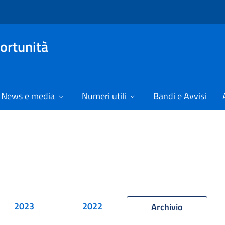
ortunità
News e media
Numeri utili
Bandi e Avvisi
2023
2022
Archivio