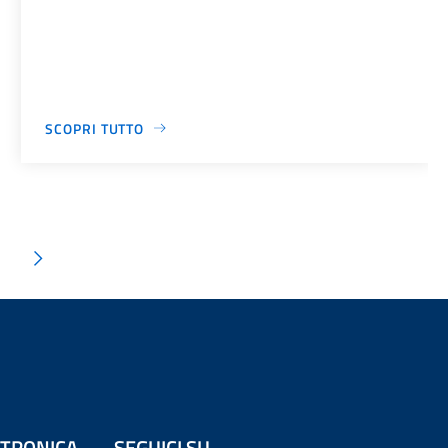
SCOPRI TUTTO
ETTRONICA
SEGUICI SU