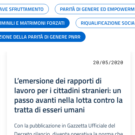
GRAVE SFRUTTAMENTO
PARITÀ DI GENERE ED EMPOWERM
MMINILI E MATRIMONI FORZATI
RIQUALIFICAZIONE SOCI
ZIONE DELLA PARITÀ DI GENERE PNRR
20/05/2020
L’emersione dei rapporti di
lavoro per i cittadini stranieri: un
passo avanti nella lotta contro la
tratta di esseri umani
Con la pubblicazione in Gazzetta Ufficiale del
Decreto rilancio, diventa operativa la norma che