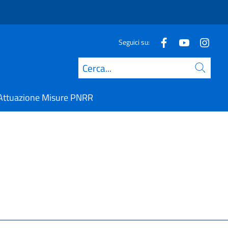
Seguici su:
Cerca
Attuazione Misure PNRR