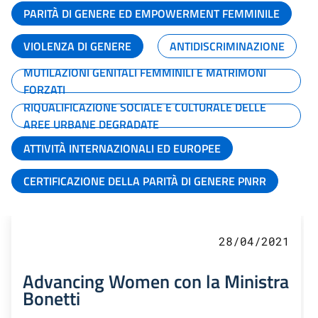
PARITÀ DI GENERE ED EMPOWERMENT FEMMINILE
VIOLENZA DI GENERE
ANTIDISCRIMINAZIONE
MUTILAZIONI GENITALI FEMMINILI E MATRIMONI
FORZATI
RIQUALIFICAZIONE SOCIALE E CULTURALE DELLE
AREE URBANE DEGRADATE
ATTIVITÀ INTERNAZIONALI ED EUROPEE
CERTIFICAZIONE DELLA PARITÀ DI GENERE PNRR
28/04/2021
Advancing Women con la Ministra
Bonetti