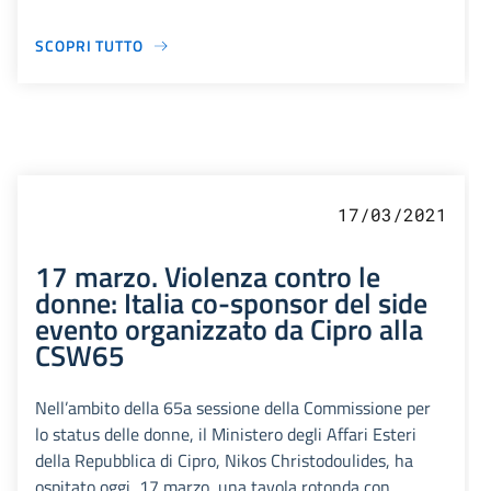
SCOPRI TUTTO
17/03/2021
17 marzo. Violenza contro le
donne: Italia co-sponsor del side
evento organizzato da Cipro alla
CSW65
Nell’ambito della 65a sessione della Commissione per
lo status delle donne, il Ministero degli Affari Esteri
della Repubblica di Cipro, Nikos Christodoulides, ha
ospitato oggi, 17 marzo, una tavola rotonda con