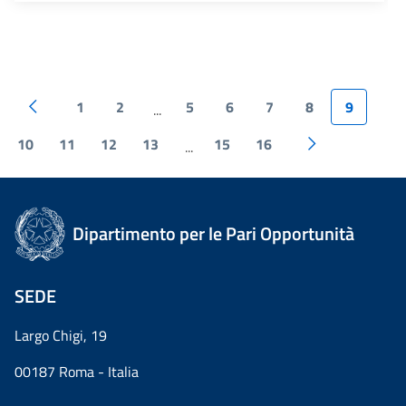
1
2
5
6
7
8
9
...
10
11
12
13
15
16
...
Dipartimento per le Pari Opportunità
SEDE
Largo Chigi, 19
00187 Roma - Italia