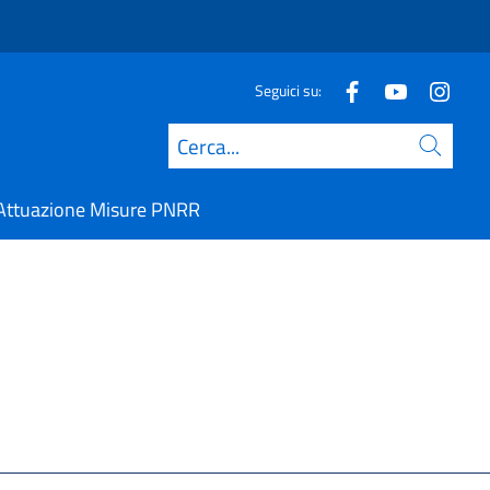
Seguici su:
Cerca
Attuazione Misure PNRR