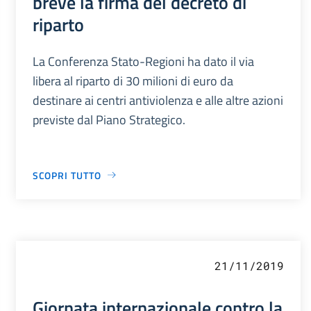
breve la firma del decreto di
riparto
La Conferenza Stato-Regioni ha dato il via
libera al riparto di 30 milioni di euro da
destinare ai centri antiviolenza e alle altre azioni
previste dal Piano Strategico.
SCOPRI TUTTO
21/11/2019
Giornata internazionale contro la