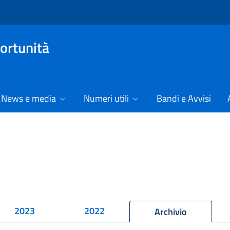
ortunità
News e media
Numeri utili
Bandi e Avvisi
2023
2022
Archivio