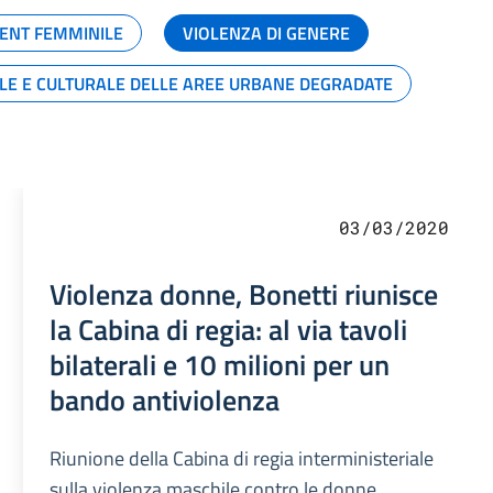
ENT FEMMINILE
VIOLENZA DI GENERE
ALE E CULTURALE DELLE AREE URBANE DEGRADATE
03/03/2020
Violenza donne, Bonetti riunisce
la Cabina di regia: al via tavoli
bilaterali e 10 milioni per un
bando antiviolenza
Riunione della Cabina di regia interministeriale
sulla violenza maschile contro le donne,