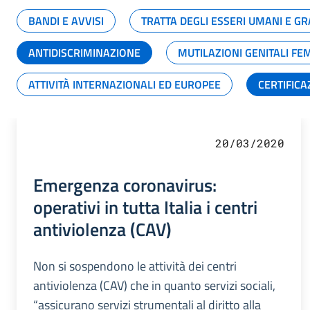
BANDI E AVVISI
TRATTA DEGLI ESSERI UMANI E 
ANTIDISCRIMINAZIONE
MUTILAZIONI GENITALI FE
ATTIVITÀ INTERNAZIONALI ED EUROPEE
CERTIFICA
20/03/2020
Emergenza coronavirus:
operativi in tutta Italia i centri
antiviolenza (CAV)
Non si sospendono le attività dei centri
antiviolenza (CAV) che in quanto servizi sociali,
“assicurano servizi strumentali al diritto alla