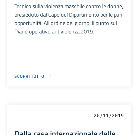
Tecnico sulla violenza maschile contro le donne,
presieduto dal Capo del Dipartimento per le pari
opportunità. All’ordine del giorno, il punto sul
Piano operativo antiviolenza 2019.
SCOPRI TUTTO
25/11/2019
Dalla casa internazionale delle