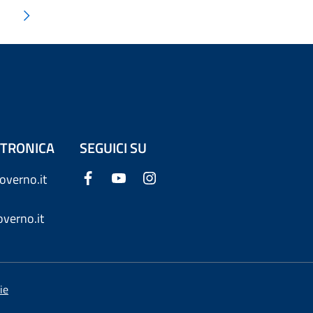
ETTRONICA
SEGUICI SU
overno.it
verno.it
ie