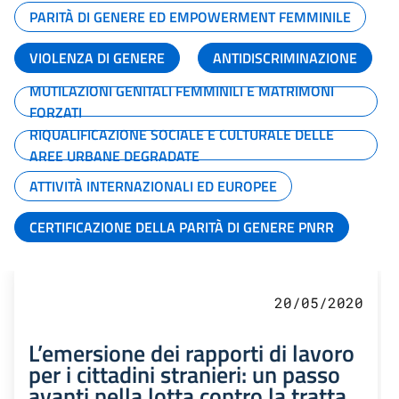
PARITÀ DI GENERE ED EMPOWERMENT FEMMINILE
VIOLENZA DI GENERE
ANTIDISCRIMINAZIONE
MUTILAZIONI GENITALI FEMMINILI E MATRIMONI
FORZATI
RIQUALIFICAZIONE SOCIALE E CULTURALE DELLE
AREE URBANE DEGRADATE
ATTIVITÀ INTERNAZIONALI ED EUROPEE
CERTIFICAZIONE DELLA PARITÀ DI GENERE PNRR
20/05/2020
L’emersione dei rapporti di lavoro
per i cittadini stranieri: un passo
avanti nella lotta contro la tratta