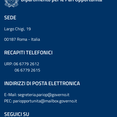
SEDE
Largo Chigi, 19
00187 Roma - Italia
RECAPITI TELEFONICI
URP: 06 6779 2612
06 6779 2615
INDIRIZZI DI POSTA ELETTRONICA
E-Mail: segreteria.pariop@governo.it
PEC: pariopportunita@mailbox.governo.it
SEGUICI SU