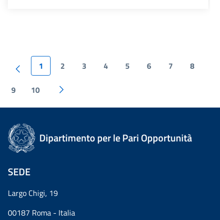
1
2
3
4
5
6
7
8
9
10
Dipartimento per le Pari Opportunità
SEDE
Largo Chigi, 19
00187 Roma - Italia