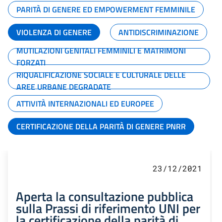
PARITÀ DI GENERE ED EMPOWERMENT FEMMINILE
VIOLENZA DI GENERE
ANTIDISCRIMINAZIONE
MUTILAZIONI GENITALI FEMMINILI E MATRIMONI
FORZATI
RIQUALIFICAZIONE SOCIALE E CULTURALE DELLE
AREE URBANE DEGRADATE
ATTIVITÀ INTERNAZIONALI ED EUROPEE
CERTIFICAZIONE DELLA PARITÀ DI GENERE PNRR
23/12/2021
Aperta la consultazione pubblica
sulla Prassi di riferimento UNI per
la certificazione della parità di