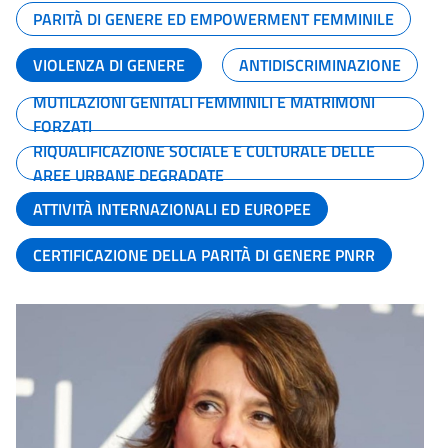
PARITÀ DI GENERE ED EMPOWERMENT FEMMINILE
VIOLENZA DI GENERE
ANTIDISCRIMINAZIONE
MUTILAZIONI GENITALI FEMMINILI E MATRIMONI
FORZATI
RIQUALIFICAZIONE SOCIALE E CULTURALE DELLE
AREE URBANE DEGRADATE
ATTIVITÀ INTERNAZIONALI ED EUROPEE
CERTIFICAZIONE DELLA PARITÀ DI GENERE PNRR