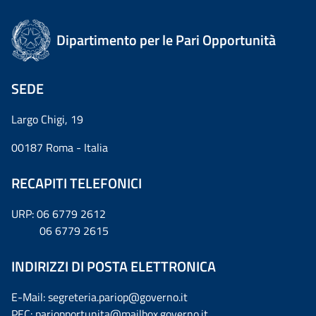
Dipartimento per le Pari Opportunità
SEDE
Largo Chigi, 19
00187 Roma - Italia
RECAPITI TELEFONICI
URP: 06 6779 2612
06 6779 2615
INDIRIZZI DI POSTA ELETTRONICA
E-Mail: segreteria.pariop@governo.it
PEC: pariopportunita@mailbox.governo.it