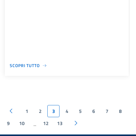
SCOPRI TUTTO
1
2
3
4
5
6
7
8
9
10
12
13
...