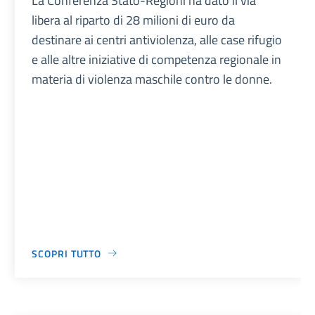
La Conferenza Stato-Regioni ha dato il via
libera al riparto di 28 milioni di euro da
destinare ai centri antiviolenza, alle case rifugio
e alle altre iniziative di competenza regionale in
materia di violenza maschile contro le donne.
SCOPRI TUTTO