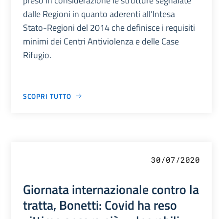
preso in considerazione le strutture segnalate
dalle Regioni in quanto aderenti all’Intesa
Stato-Regioni del 2014 che definisce i requisiti
minimi dei Centri Antiviolenza e delle Case
Rifugio.
SCOPRI TUTTO
30/07/2020
Giornata internazionale contro la
tratta, Bonetti: Covid ha reso