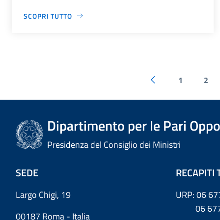
SCOPRI TUTTO
1
2
Dipartimento per le Pari Oppo
Presidenza del Consiglio dei Ministri
SEDE
RECAPITI 
Largo Chigi, 19
URP: 06 67
06 6779
00187 Roma - Italia