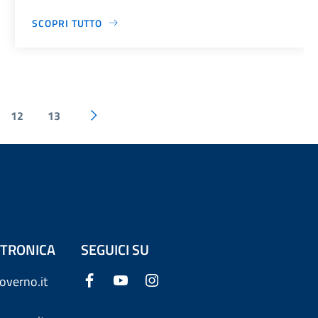
SCOPRI TUTTO
12
13
ETTRONICA
SEGUICI SU
overno.it