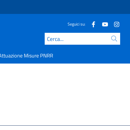
Seguici su:
Cerca
Attuazione Misure PNRR