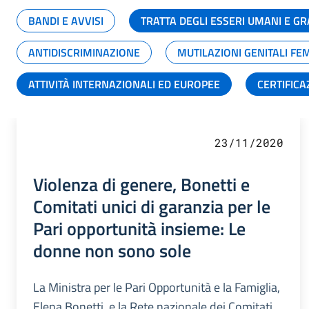
BANDI E AVVISI
TRATTA DEGLI ESSERI UMANI E 
ANTIDISCRIMINAZIONE
MUTILAZIONI GENITALI FE
ATTIVITÀ INTERNAZIONALI ED EUROPEE
CERTIFICA
23/11/2020
Violenza di genere, Bonetti e
Comitati unici di garanzia per le
Pari opportunità insieme: Le
donne non sono sole
La Ministra per le Pari Opportunità e la Famiglia,
Elena Bonetti, e la Rete nazionale dei Comitati