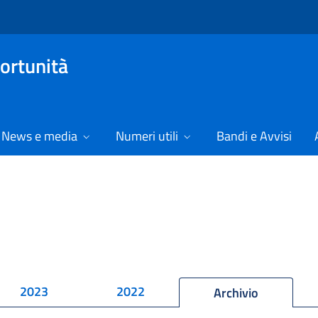
ortunità
News e media
Numeri utili
Bandi e Avvisi
2023
2022
Archivio