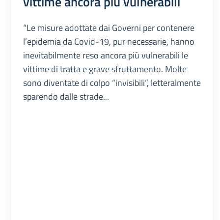
vittime ancora più vulnerabili
“Le misure adottate dai Governi per contenere
l’epidemia da Covid-19, pur necessarie, hanno
inevitabilmente reso ancora più vulnerabili le
vittime di tratta e grave sfruttamento. Molte
sono diventate di colpo “invisibili”, letteralmente
sparendo dalle strade...