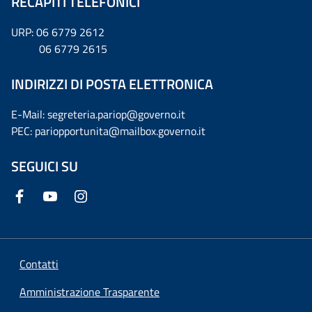
RECAPITI TELEFONICI
URP: 06 6779 2612
06 6779 2615
INDIRIZZI DI POSTA ELETTRONICA
E-Mail: segreteria.pariop@governo.it
PEC: pariopportunita@mailbox.governo.it
SEGUICI SU
Contatti
Amministrazione Trasparente