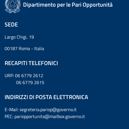
Dipartimento per le Pari Opportunità
SEDE
Largo Chigi, 19
00187 Roma - Italia
RECAPITI TELEFONICI
URP: 06 6779 2612
06 6779 2615
INDIRIZZI DI POSTA ELETTRONICA
E-Mail: segreteria.pariop@governo.it
PEC: pariopportunita@mailbox.governo.it