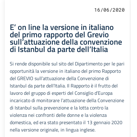
16/06/2020
E’ on line la versione in italiano
del primo rapporto del Grevio
sull’attuazione della convenzione
di Istanbul da parte dell’Italia
Si rende disponibile sul sito del Dipartimento per le pari
opportunità la versione in italiano del primo Rapporto
del GREVIO sull’attuazione della Convenzione di
Istanbul da parte dell’Italia. Il Rapporto è il frutto del
lavoro del gruppo di esperti del Consiglio d’Europa
incaricato di monitorare l’attuazione della Convenzione
di Istanbul sulla prevenzione e la lotta contro la
violenza nei confronti delle donne e la violenza
domestica, ed era stato presentato il 13 gennaio 2020
nella versione originale, in lingua inglese.