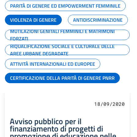
PARITÀ DI GENERE ED EMPOWERMENT FEMMINILE
VIOLENZA DI GENERE
ANTIDISCRIMINAZIONE
MUTILAZIONI GENITALI FEMMINILI E MATRIMONI
FORZATI
RIQUALIFICAZIONE SOCIALE E CULTURALE DELLE
AREE URBANE DEGRADATE
ATTIVITÀ INTERNAZIONALI ED EUROPEE
CERTIFICAZIONE DELLA PARITÀ DI GENERE PNRR
18/09/2020
Avviso pubblico per il
finanziamento di progetti di
promozione di educazione nelle