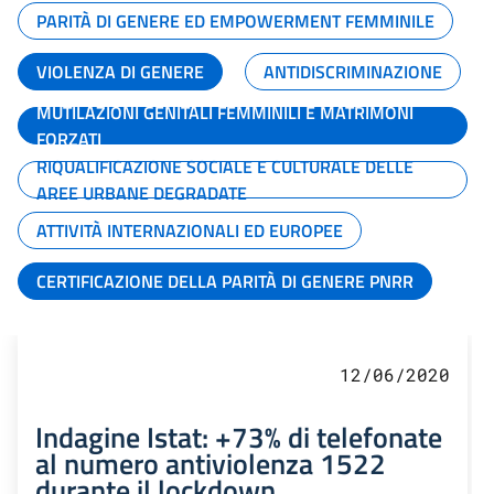
PARITÀ DI GENERE ED EMPOWERMENT FEMMINILE
VIOLENZA DI GENERE
ANTIDISCRIMINAZIONE
MUTILAZIONI GENITALI FEMMINILI E MATRIMONI
FORZATI
RIQUALIFICAZIONE SOCIALE E CULTURALE DELLE
AREE URBANE DEGRADATE
ATTIVITÀ INTERNAZIONALI ED EUROPEE
CERTIFICAZIONE DELLA PARITÀ DI GENERE PNRR
12/06/2020
Indagine Istat: +73% di telefonate
al numero antiviolenza 1522
durante il lockdown