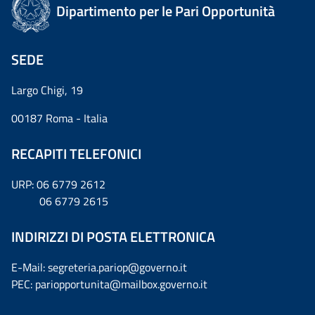
Dipartimento per le Pari Opportunità
SEDE
Largo Chigi, 19
00187 Roma - Italia
RECAPITI TELEFONICI
URP: 06 6779 2612
06 6779 2615
INDIRIZZI DI POSTA ELETTRONICA
E-Mail: segreteria.pariop@governo.it
PEC: pariopportunita@mailbox.governo.it