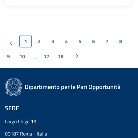
1
2
3
4
5
6
7
8
9
10
17
18
...
Dipartimento per le Pari Opportunità
SEDE
Largo Chigi, 19
00187 Roma - Italia