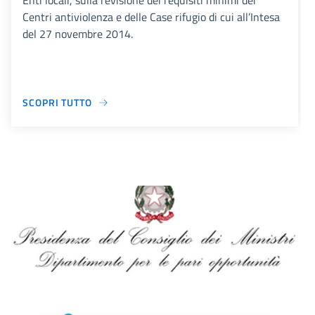
Enti locali, sulla revisione dei requisiti minimi dei
Centri antiviolenza e delle Case rifugio di cui all’Intesa
del 27 novembre 2014.
SCOPRI TUTTO