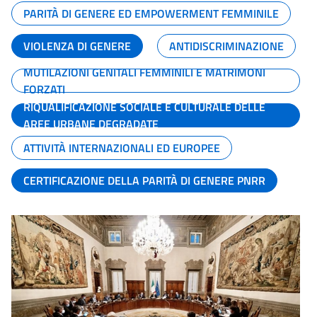
PARITÀ DI GENERE ED EMPOWERMENT FEMMINILE
VIOLENZA DI GENERE
ANTIDISCRIMINAZIONE
MUTILAZIONI GENITALI FEMMINILI E MATRIMONI
FORZATI
RIQUALIFICAZIONE SOCIALE E CULTURALE DELLE
AREE URBANE DEGRADATE
ATTIVITÀ INTERNAZIONALI ED EUROPEE
CERTIFICAZIONE DELLA PARITÀ DI GENERE PNRR