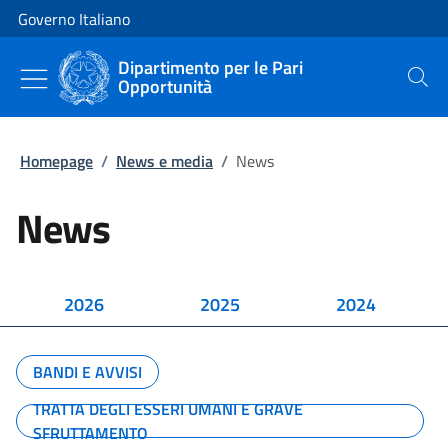
Vai al contenuto
Vai alla navigazione del sito
Governo Italiano
Dipartimento per le Pari
Opportunità
Cerca
Homepage
/
News e media
/
News
News
2026
2025
2024
BANDI E AVVISI
TRATTA DEGLI ESSERI UMANI E GRAVE
SFRUTTAMENTO