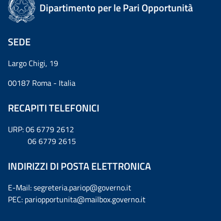
Dipartimento per le Pari Opportunità
SEDE
Largo Chigi, 19
00187 Roma - Italia
RECAPITI TELEFONICI
URP: 06 6779 2612
06 6779 2615
INDIRIZZI DI POSTA ELETTRONICA
E-Mail: segreteria.pariop@governo.it
PEC: pariopportunita@mailbox.governo.it