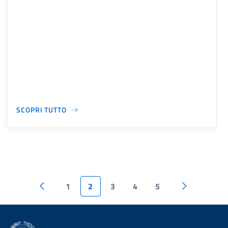
SCOPRI TUTTO
1
2
3
4
5