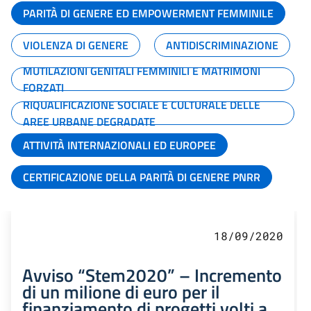
PARITÀ DI GENERE ED EMPOWERMENT FEMMINILE
VIOLENZA DI GENERE
ANTIDISCRIMINAZIONE
MUTILAZIONI GENITALI FEMMINILI E MATRIMONI
FORZATI
RIQUALIFICAZIONE SOCIALE E CULTURALE DELLE
AREE URBANE DEGRADATE
ATTIVITÀ INTERNAZIONALI ED EUROPEE
CERTIFICAZIONE DELLA PARITÀ DI GENERE PNRR
18/09/2020
Avviso “Stem2020” – Incremento
di un milione di euro per il
finanziamento di progetti volti a