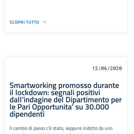
SCOPRI TUTTO
12/06/2020
Smartworking promosso durante
il lockdown: segnali positivi
dall’indagine del Dipartimento per
le Pari Opportunita’ su 30.000
dipendenti
Il cambio di passo c’è stato, seppure indotto da uno