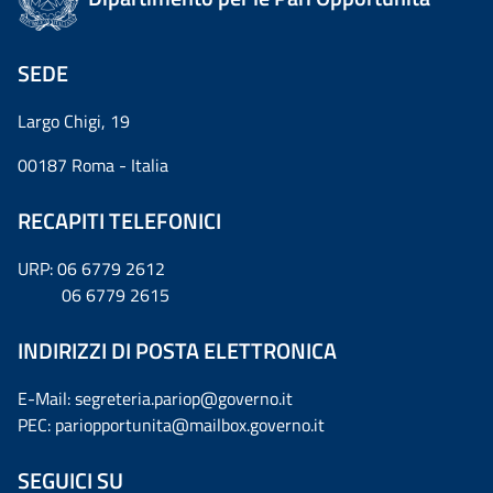
SEDE
Largo Chigi, 19
00187 Roma - Italia
RECAPITI TELEFONICI
URP: 06 6779 2612
06 6779 2615
INDIRIZZI DI POSTA ELETTRONICA
E-Mail: segreteria.pariop@governo.it
PEC: pariopportunita@mailbox.governo.it
SEGUICI SU