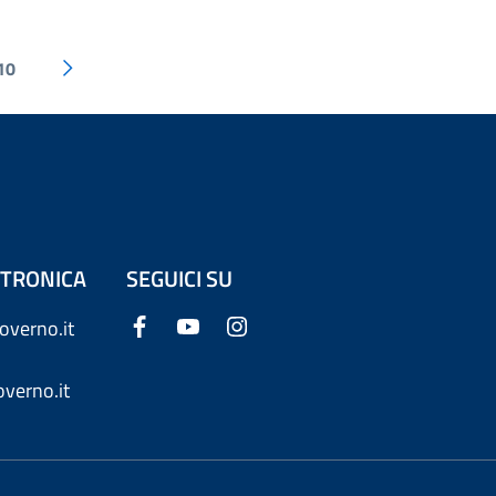
10
ETTRONICA
SEGUICI SU
overno.it
verno.it