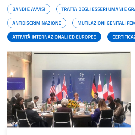
BANDI E AVVISI
TRATTA DEGLI ESSERI UMANI E 
ANTIDISCRIMINAZIONE
MUTILAZIONI GENITALI FE
ATTIVITÀ INTERNAZIONALI ED EUROPEE
CERTIFICA