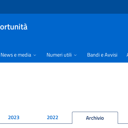
ortunità
News e media
Numeri utili
Bandi e Avvisi
2023
2022
Archivio