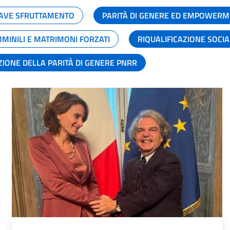
GRAVE SFRUTTAMENTO
PARITÀ DI GENERE ED EMPOWERM
MMINILI E MATRIMONI FORZATI
RIQUALIFICAZIONE SOCI
ZIONE DELLA PARITÀ DI GENERE PNRR