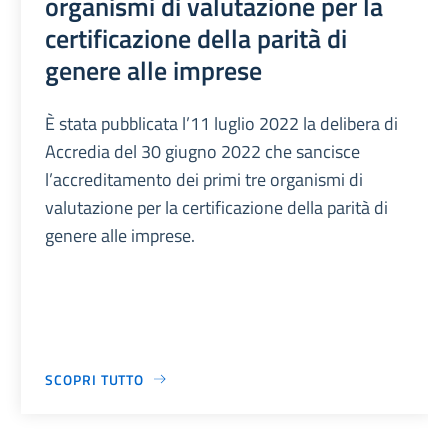
organismi di valutazione per la
certificazione della parità di
genere alle imprese
È stata pubblicata l’11 luglio 2022 la delibera di
Accredia del 30 giugno 2022 che sancisce
l’accreditamento dei primi tre organismi di
valutazione per la certificazione della parità di
genere alle imprese.
SCOPRI TUTTO