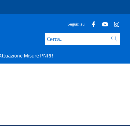
Seguici su:
Cerca
Attuazione Misure PNRR