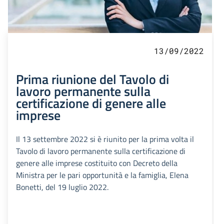
13/09/2022
Prima riunione del Tavolo di
lavoro permanente sulla
certificazione di genere alle
imprese
Il 13 settembre 2022 si è riunito per la prima volta il
Tavolo di lavoro permanente sulla certificazione di
genere alle imprese costituito con Decreto della
Ministra per le pari opportunità e la famiglia, Elena
Bonetti, del 19 luglio 2022.