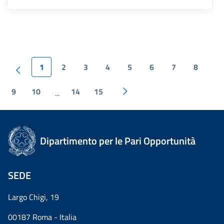
1
2
3
4
5
6
7
8
9
10
14
15
...
Dipartimento per le Pari Opportunità
SEDE
Largo Chigi, 19
00187 Roma - Italia