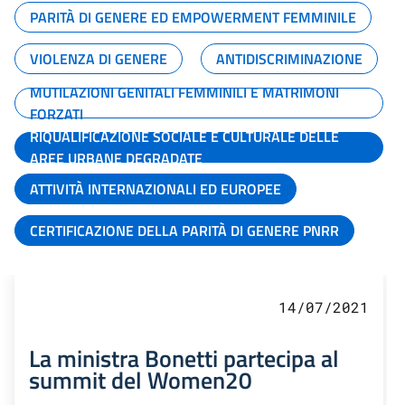
PARITÀ DI GENERE ED EMPOWERMENT FEMMINILE
VIOLENZA DI GENERE
ANTIDISCRIMINAZIONE
MUTILAZIONI GENITALI FEMMINILI E MATRIMONI
FORZATI
RIQUALIFICAZIONE SOCIALE E CULTURALE DELLE
AREE URBANE DEGRADATE
ATTIVITÀ INTERNAZIONALI ED EUROPEE
CERTIFICAZIONE DELLA PARITÀ DI GENERE PNRR
14/07/2021
La ministra Bonetti partecipa al
summit del Women20