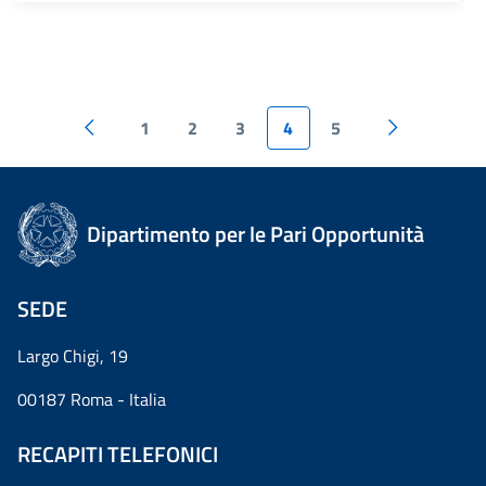
1
2
3
4
5
Dipartimento per le Pari Opportunità
SEDE
Largo Chigi, 19
00187 Roma - Italia
RECAPITI TELEFONICI